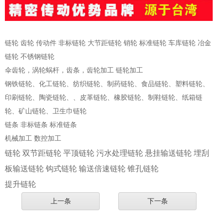
链轮 齿轮 传动件 非标链轮 大节距链轮 销轮 标准链轮 车库链轮 冶金
链轮 不锈钢链轮
伞齿轮，涡轮蜗杆，齿条，齿轮加工 链轮加工
钢铁链轮、化工链轮、纺织链轮、制药链轮、食品链轮、塑料链轮、
印刷链轮、陶瓷链轮、、皮革链轮、橡胶链轮、制鞋链轮、纸箱链
轮、矿山链轮、卫生巾链轮
链条 非标链条 标准链条
机械加工 数控加工
链轮 双节距链轮 平顶链轮 污水处理链轮 悬挂输送链轮 埋刮
板输送链轮 钩式链轮 输送倍速链轮 锥孔链轮
提升链轮
上一条
下一条