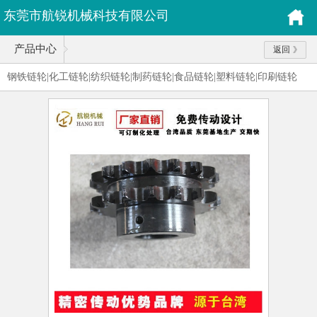
东莞市航锐机械科技有限公司
产品中心
返回
钢铁链轮|化工链轮|纺织链轮|制药链轮|食品链轮|塑料链轮|印刷链轮