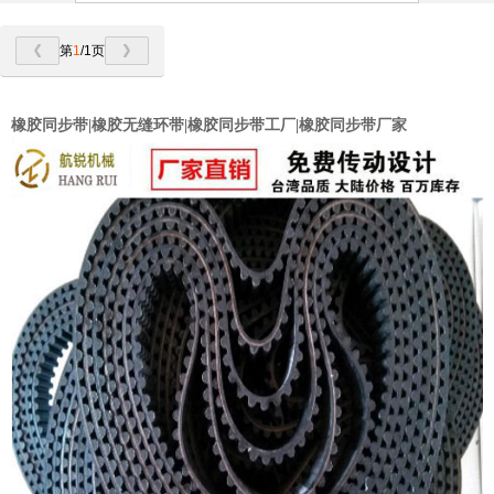
第
1
/1页
橡胶同步带|橡胶无缝环带|橡胶同步带工厂|橡胶同步带厂家