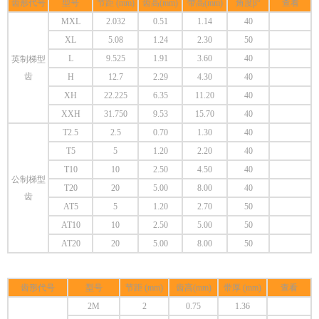
齿形代号
型号
节距 (mm)
齿高(mm)
带高(mm)
角度β°
查看
MXL
2.032
0.51
1.14
40
XL
5.08
1.24
2.30
50
L
9.525
1.91
3.60
40
英制梯型
齿
H
12.7
2.29
4.30
40
XH
22.225
6.35
11.20
40
XXH
31.750
9.53
15.70
40
T2.5
2.5
0.70
1.30
40
T5
5
1.20
2.20
40
T10
10
2.50
4.50
40
公制梯型
T20
20
5.00
8.00
40
齿
AT5
5
1.20
2.70
50
AT10
10
2.50
5.00
50
AT20
20
5.00
8.00
50
齿形代号
型号
节距 (mm)
齿高(mm)
带厚 (mm)
查看
2M
2
0.75
1.36