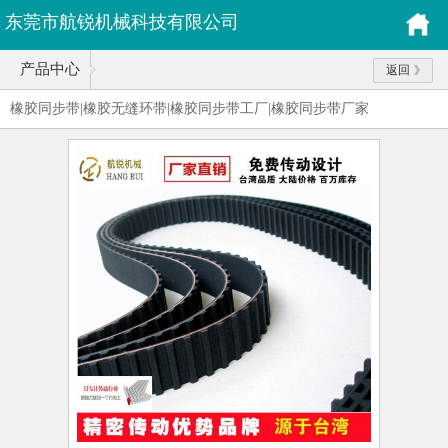
东莞市航锐机械科技有限公司
产品中心
返回
橡胶同步带|橡胶无缝环带|橡胶同步带工厂|橡胶同步带厂家